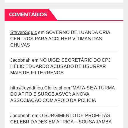
COMENTÁRIOS
StevenSquic
em
GOVERNO DE LUANDA CRIA
CENTROS PARA ACOLHER VÍTIMAS DAS
CHUVAS
Jacobnah
em
NO UÍGE: SECRETÁRIO DO CPJ
HÉLIO EDUARDO ACUSADO DE USURPAR
MAIS DE 60 TERRENOS
http://Jeyddtiieu.Cfolks.pl
em
“MATA-SE A TURMA
DO APITO E SURGE ASVC”: A NOVA
ASSOCIAÇÃO COM APOIO DA POLÍCIA
Jacobnah
em
O SURGIMENTO DE PROFETAS
CELEBRIDADES EM AFRICA – SOUSA JAMBA