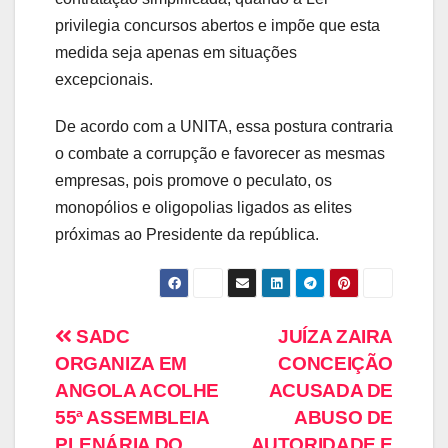
privilegia concursos abertos e impõe que esta
medida seja apenas em situações
excepcionais.
De acordo com a UNITA, essa postura contraria
o combate a corrupção e favorecer as mesmas
empresas, pois promove o peculato, os
monopólios e oligopolias ligados as elites
próximas ao Presidente da república.
SADC
JUÍZA ZAIRA
ORGANIZA EM
CONCEIÇÃO
ANGOLA ACOLHE
ACUSADA DE
55ª ASSEMBLEIA
ABUSO DE
PLENÁRIA DO
AUTORIDADE E