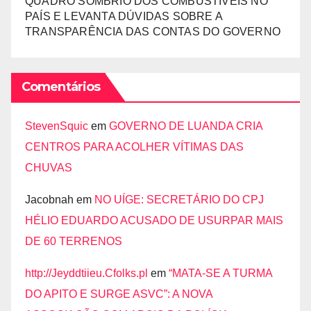
QUADRO SOMBRIO DOS COMBUSTÍVEIS NO
PAÍS E LEVANTA DÚVIDAS SOBRE A
TRANSPARÊNCIA DAS CONTAS DO GOVERNO
Comentários
StevenSquic
em
GOVERNO DE LUANDA CRIA
CENTROS PARA ACOLHER VÍTIMAS DAS
CHUVAS
Jacobnah
em
NO UÍGE: SECRETÁRIO DO CPJ
HÉLIO EDUARDO ACUSADO DE USURPAR MAIS
DE 60 TERRENOS
http://Jeyddtiieu.Cfolks.pl
em
“MATA-SE A TURMA
DO APITO E SURGE ASVC”: A NOVA