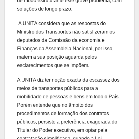
de modo estruturante este grave problema, com
soluções de longo prazo.
A UNITA considera que as respostas do
Ministro dos Transportes não satisfizeram os
deputados da Comissão da economia e
Finanças da Assembleia Nacional, por isso,
matem a sua posição aguarda pelos
esclarecimentos que se impõem.
A UNITA diz ter noção exacta da escassez dos
meios de transportes públicos para a
mobilidade de pessoas e bens em todo o País.
Porém entende que no âmbito dos
procedimentos de formação dos contratos
públicos, persiste a preferência exagerada do
Títular do Poder executivo, em optar pela
contratação simplificada, quando a Lei