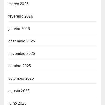
março 2026
fevereiro 2026
janeiro 2026
dezembro 2025
novembro 2025
outubro 2025
setembro 2025
agosto 2025
julho 2025