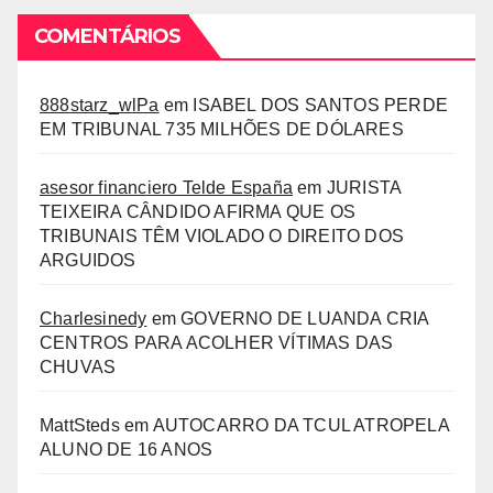
COMENTÁRIOS
888starz_wlPa
em
ISABEL DOS SANTOS PERDE
EM TRIBUNAL 735 MILHÕES DE DÓLARES
asesor financiero Telde España
em
JURISTA
TEIXEIRA CÂNDIDO AFIRMA QUE OS
TRIBUNAIS TÊM VIOLADO O DIREITO DOS
ARGUIDOS
Charlesinedy
em
GOVERNO DE LUANDA CRIA
CENTROS PARA ACOLHER VÍTIMAS DAS
CHUVAS
MattSteds
em
AUTOCARRO DA TCUL ATROPELA
ALUNO DE 16 ANOS