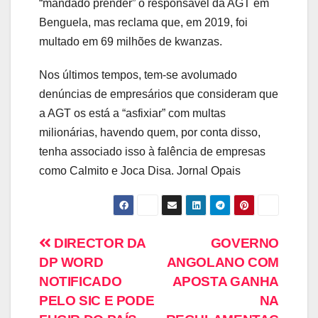
“mandado prender” o responsável da AGT em
Benguela, mas reclama que, em 2019, foi
multado em 69 milhões de kwanzas.
Nos últimos tempos, tem-se avolumado
denúncias de empresários que consideram que
a AGT os está a “asfixiar” com multas
milionárias, havendo quem, por conta disso,
tenha associado isso à falência de empresas
como Calmito e Joca Disa. Jornal Opais
DIRECTOR DA
GOVERNO
DP WORD
ANGOLANO COM
NOTIFICADO
APOSTA GANHA
PELO SIC E PODE
NA