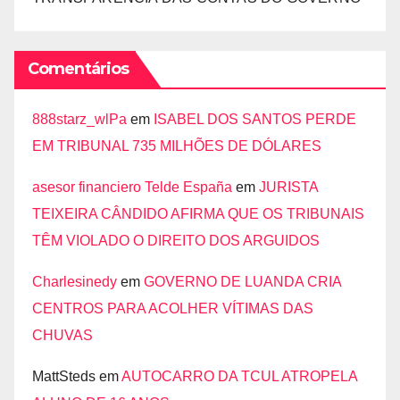
Comentários
888starz_wlPa
em
ISABEL DOS SANTOS PERDE
EM TRIBUNAL 735 MILHÕES DE DÓLARES
asesor financiero Telde España
em
JURISTA
TEIXEIRA CÂNDIDO AFIRMA QUE OS TRIBUNAIS
TÊM VIOLADO O DIREITO DOS ARGUIDOS
Charlesinedy
em
GOVERNO DE LUANDA CRIA
CENTROS PARA ACOLHER VÍTIMAS DAS
CHUVAS
MattSteds
em
AUTOCARRO DA TCUL ATROPELA