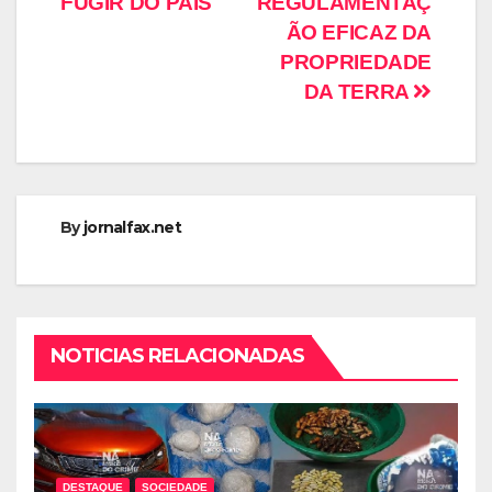
FUGIR DO PAÍS
REGULAMENTAÇ
ÃO EFICAZ DA
PROPRIEDADE
DA TERRA
By
jornalfax.net
NOTICIAS RELACIONADAS
DESTAQUE
SOCIEDADE