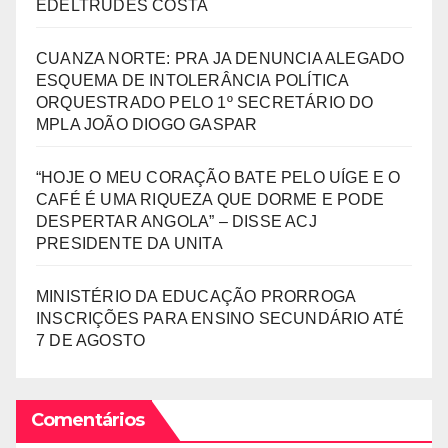
EDELTRUDES COSTA
CUANZA NORTE: PRA JA DENUNCIA ALEGADO
ESQUEMA DE INTOLERÂNCIA POLÍTICA
ORQUESTRADO PELO 1º SECRETÁRIO DO
MPLA JOÃO DIOGO GASPAR
“HOJE O MEU CORAÇÃO BATE PELO UÍGE E O
CAFÉ É UMA RIQUEZA QUE DORME E PODE
DESPERTAR ANGOLA” – DISSE ACJ
PRESIDENTE DA UNITA
MINISTÉRIO DA EDUCAÇÃO PRORROGA
INSCRIÇÕES PARA ENSINO SECUNDÁRIO ATÉ
7 DE AGOSTO
Comentários