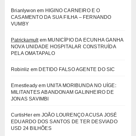
Brianlywon
em
HIGINO CARNEIRO E O
CASAMENTO DA SUA FILHA – FERNANDO
VUMBY
Patrickamult
em
MUNICÍPIO DA ECUNHA GANHA
NOVA UNIDADE HOSPITALAR CONSTRUÍDA
PELA OMATAPALO
Robinliz
em
DETIDO FALSO AGENTE DO SIC
Ernestleady
em
UNITA MORIBUNDA NO UÍGE:
MILITANTES ABANDONAM GALINHEIRO DE
JONAS SAVIMBI
CurtisHer
em
JOÃO LOURENÇO ACUSA JOSÉ
EDUARDO DOS SANTOS DE TER DESVIADO
USD 24 BILHÕES