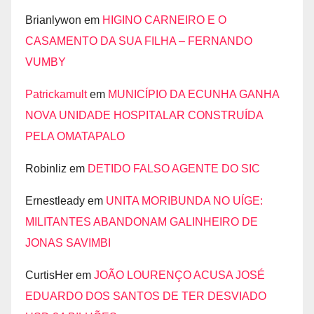
Brianlywon
em
HIGINO CARNEIRO E O
CASAMENTO DA SUA FILHA – FERNANDO
VUMBY
Patrickamult
em
MUNICÍPIO DA ECUNHA GANHA
NOVA UNIDADE HOSPITALAR CONSTRUÍDA
PELA OMATAPALO
Robinliz
em
DETIDO FALSO AGENTE DO SIC
Ernestleady
em
UNITA MORIBUNDA NO UÍGE:
MILITANTES ABANDONAM GALINHEIRO DE
JONAS SAVIMBI
CurtisHer
em
JOÃO LOURENÇO ACUSA JOSÉ
EDUARDO DOS SANTOS DE TER DESVIADO