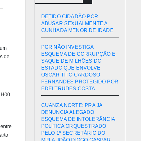
DETIDO CIDADÃO POR
ABUSAR SEXUALMENTE A
CUNHADA MENOR DE IDADE
PGR NÃO INVESTIGA
 um
ESQUEMA DE CORRUPÇÃO E
os de
SAQUE DE MILHÕES DO
ESTADO QUE ENVOLVE
ÓSCAR TITO CARDOSO
FERNANDES PROTEGIDO POR
EDELTRUDES COSTA
12H00,
CUANZA NORTE: PRA JA
DENUNCIA ALEGADO
ESQUEMA DE INTOLERÂNCIA
POLÍTICA ORQUESTRADO
 entre
PELO 1º SECRETÁRIO DO
arto
MPLA JOÃO DIOGO GASPAR