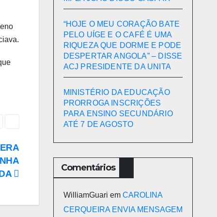
“HOJE O MEU CORAÇÃO BATE
neno
PELO UÍGE E O CAFÉ É UMA
ciava.
RIQUEZA QUE DORME E PODE
DESPERTAR ANGOLA” – DISSE
 que
ACJ PRESIDENTE DA UNITA
MINISTÉRIO DA EDUCAÇÃO
PRORROGA INSCRIÇÕES
PARA ENSINO SECUNDÁRIO
ATÉ 7 DE AGOSTO
NERA
UNHA
Comentários
ODA
WilliamGuari
em
CAROLINA
CERQUEIRA ENVIA MENSAGEM