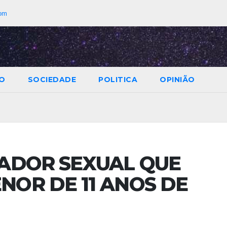
com
O
SOCIEDADE
POLITICA
OPINIÃO
DADOR SEXUAL QUE
OR DE 11 ANOS DE