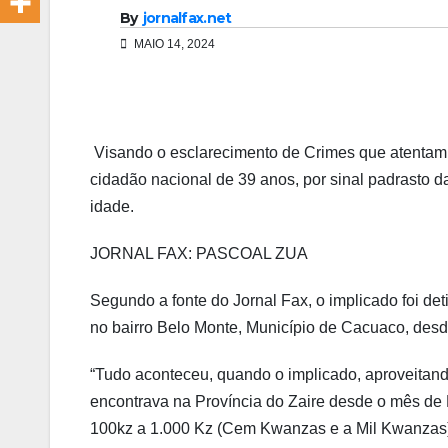
By
jornalfax.net
MAIO 14, 2024
Visando o esclarecimento de Crimes que atentam 
cidadão nacional de 39 anos, por sinal padrasto 
idade.
JORNAL FAX: PASCOAL ZUA
Segundo a fonte do Jornal Fax, o implicado foi de
no bairro Belo Monte, Município de Cacuaco, des
“Tudo aconteceu, quando o implicado, aproveitan
encontrava na Província do Zaire desde o mês de 
100kz a 1.000 Kz (Cem Kwanzas e a Mil Kwanzas), 