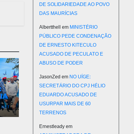
DE SOLIDARIEDADE AO POVO
DAS MAURÍCIAS
Albertthell
em
MINISTÉRIO
PÚBLICO PEDE CONDENAÇÃO
DE ERNESTO KITECULO
ACUSADO DE PECULATO E
ABUSO DE PODER
JasonZed
em
NO UÍGE:
SECRETÁRIO DO CPJ HÉLIO
:
IA
EDUARDO ACUSADO DE
USURPAR MAIS DE 60
.NET
TERRENOS
Ernestleady
em