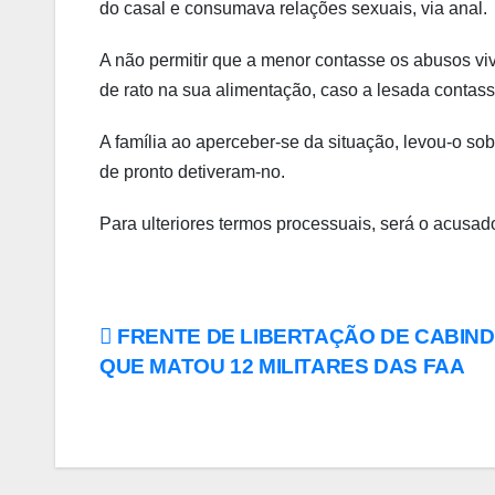
do casal e consumava relações sexuais, via anal.
A não permitir que a menor contasse os abusos vi
de rato na sua alimentação, caso a lesada contass
A família ao aperceber-se da situação, levou-o so
de pronto detiveram-no.
Para ulteriores termos processuais, será o acusad
FRENTE DE LIBERTAÇÃO DE CABIND
QUE MATOU 12 MILITARES DAS FAA