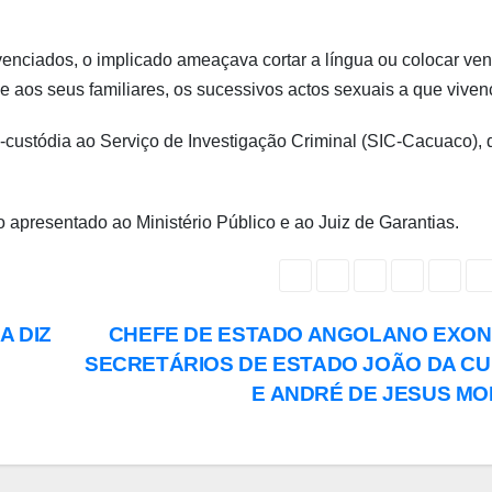
venciados, o implicado ameaçava cortar a língua ou colocar ve
e aos seus familiares, os sucessivos actos sexuais a que viven
b-custódia ao Serviço de Investigação Criminal (SIC-Cacuaco),
o apresentado ao Ministério Público e ao Juiz de Garantias.
A DIZ
CHEFE DE ESTADO ANGOLANO EXO
SECRETÁRIOS DE ESTADO JOÃO DA C
E ANDRÉ DE JESUS M