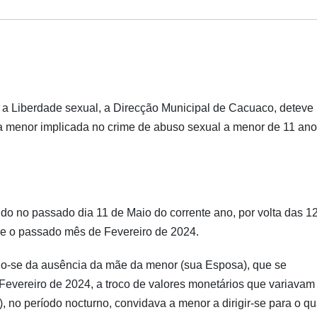
a Liberdade sexual, a Direcção Municipal de Cacuaco, deteve
da menor implicada no crime de abuso sexual a menor de 11 an
tido no passado dia 11 de Maio do corrente ano, por volta das 
de o passado mês de Fevereiro de 2024.
do-se da ausência da mãe da menor (sua Esposa), que se
Fevereiro de 2024, a troco de valores monetários que variavam
no período nocturno, convidava a menor a dirigir-se para o qu