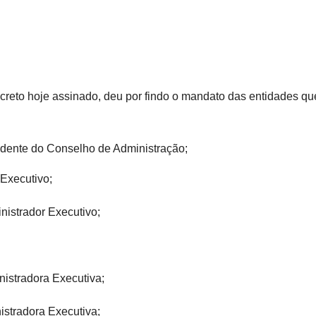
creto hoje assinado, deu por findo o mandato das entidades q
idente do Conselho de Administração;
 Executivo;
istrador Executivo;
istradora Executiva;
istradora Executiva;