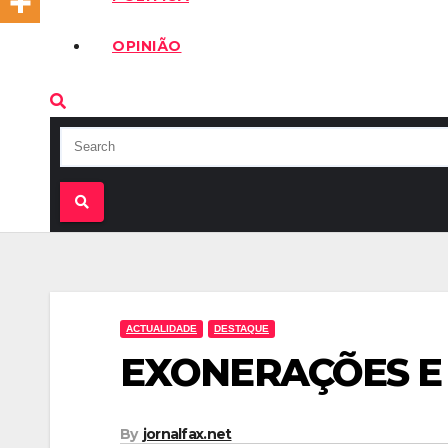
OPINIÃO
ACTUALIDADE
DESTAQUE
EXONERAÇÕES E
By
jornalfax.net