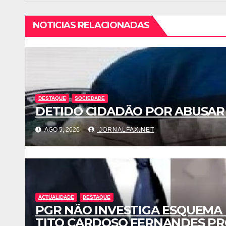
NOTICIAS RELACIONADAS
DESTAQUE
SOCIEDADE
DETIDO CIDADÃO POR ABUSAR
AGO 5, 2026
JORNALFAX.NET
ACTUALIDADE
DESTAQUE
PGR NÃO INVESTIGA ESQUEMA
TITO CARDOSO FERNANDES PR