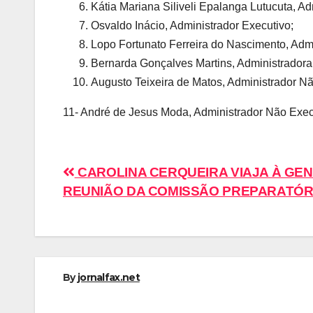
Kátia Mariana Siliveli Epalanga Lutucuta, Ad
Osvaldo Inácio, Administrador Executivo;
Lopo Fortunato Ferreira do Nascimento, Adm
Bernarda Gonçalves Martins, Administradora
Augusto Teixeira de Matos, Administrador Nã
11- André de Jesus Moda, Administrador Não Exec
Navegação
CAROLINA CERQUEIRA VIAJA À GEN
REUNIÃO DA COMISSÃO PREPARATÓR
de
Post
By
jornalfax.net