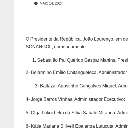
MAIO 14, 2024
O Presidente da República, João Lourenço, em de
SONANGOL, nomeadamente:
Sebastião Pai Querido Gaspar Martins, Pres
2- Belarmino Emílio Chitangueleca, Administrador
3- Baltazar Agostinho Gonçalves Miguel, Admin
4- Jorge Barros Vinhas, Administrador Executivo;
5- Olga Lukocheka da Silva Sabalo Miranda, Admin
6- Kátia Mariana Siliveli Epalanga Lutucuta, Admin