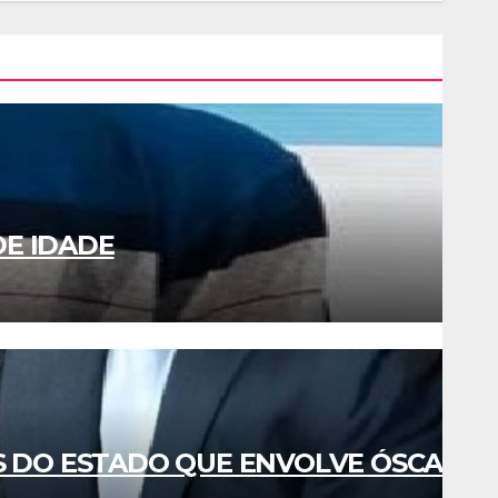
E IDADE
S DO ESTADO QUE ENVOLVE ÓSCAR