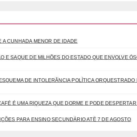
 A CUNHADA MENOR DE IDADE
O E SAQUE DE MILHÕES DO ESTADO QUE ENVOLVE Ó
ESQUEMA DE INTOLERÂNCIA POLÍTICA ORQUESTRADO 
CAFÉ É UMA RIQUEZA QUE DORME E PODE DESPERTAR 
IÇÕES PARA ENSINO SECUNDÁRIO ATÉ 7 DE AGOSTO