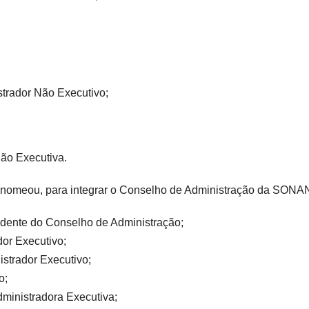
strador Não Executivo;
Não Executiva.
 nomeou, para integrar o Conselho de Administração da SONAN
idente do Conselho de Administração;
or Executivo;
strador Executivo;
o;
ministradora Executiva;