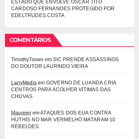
ESTADO QUE ENVOLVE ÓSCAR TITO
CARDOSO FERNANDES PROTEGIDO POR
EDELTRUDES COSTA
COMENTÁRIOS
TimothyToows
em
SIC PRENDE ASSASSINOS
DO DOUTOR LAURINDO VIEIRA
LarryMedia
em
GOVERNO DE LUANDA CRIA
CENTROS PARA ACOLHER VÍTIMAS DAS
CHUVAS
Maureen
em
ATAQUES DOS EUA CONTRA
HUTHIS NO MAR VERMELHO MATARAM 10
REBELDES