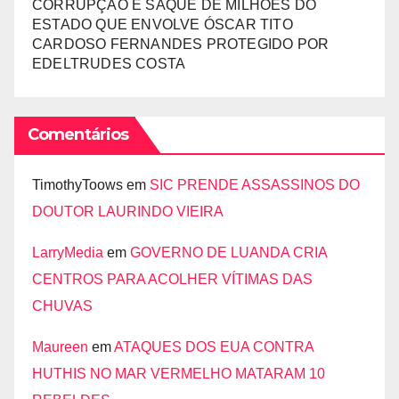
CORRUPÇÃO E SAQUE DE MILHÕES DO
ESTADO QUE ENVOLVE ÓSCAR TITO
CARDOSO FERNANDES PROTEGIDO POR
EDELTRUDES COSTA
Comentários
TimothyToows
em
SIC PRENDE ASSASSINOS DO
DOUTOR LAURINDO VIEIRA
LarryMedia
em
GOVERNO DE LUANDA CRIA
CENTROS PARA ACOLHER VÍTIMAS DAS
CHUVAS
Maureen
em
ATAQUES DOS EUA CONTRA
HUTHIS NO MAR VERMELHO MATARAM 10