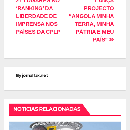
21 LUGARES NO
LANÇA
‘RANKING’ DA
PROJECTO
LIBERDADE DE
“ANGOLA MINHA
IMPRENSA NOS
TERRA, MINHA
PAÍSES DA CPLP
PÁTRIA E MEU
PAÍS”
By
jornalfax.net
NOTICIAS RELACIONADAS