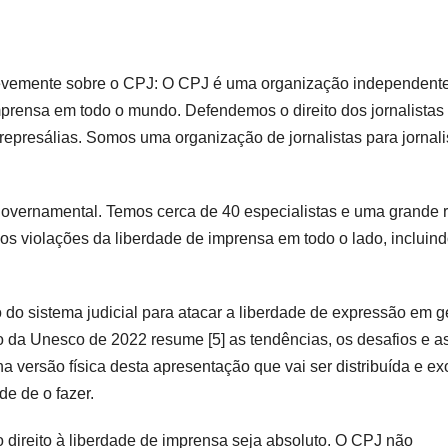
revemente sobre o CPJ: O CPJ é uma organização independente
mprensa em todo o mundo. Defendemos o direito dos jornalistas
epresálias. Somos uma organização de jornalistas para jornali
overnamental. Temos cerca de 40 especialistas e uma grande 
 violações da liberdade de imprensa em todo o lado, incluin
do sistema judicial para atacar a liberdade de expressão em g
io da Unesco de 2022 resume [5] as tendências, os desafios e a
 na versão física desta apresentação que vai ser distribuída e ex
de de o fazer.
o direito à liberdade de imprensa seja absoluto. O CPJ não