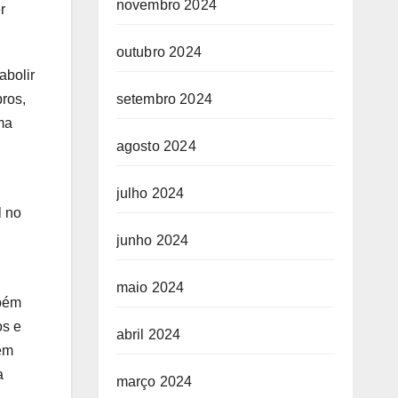
novembro 2024
r
outubro 2024
abolir
setembro 2024
ros,
ma
agosto 2024
julho 2024
l no
junho 2024
maio 2024
mbém
os e
abril 2024
em
a
março 2024