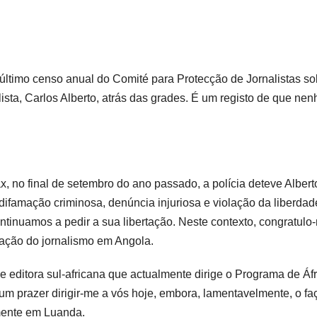
último censo anual do Comité para Protecção de Jornalistas so
ista, Carlos Alberto, atrás das grades. É um registo de que ne
, no final de setembro do ano passado, a polícia deteve Albert
difamação criminosa, denúncia injuriosa e violação da liberdad
ontinuamos a pedir a sua libertação. Neste contexto, congratulo
zação do jornalismo em Angola.
 editora sul-africana que actualmente dirige o Programa de Áfr
um prazer dirigir-me a vós hoje, embora, lamentavelmente, o fa
amente em Luanda.