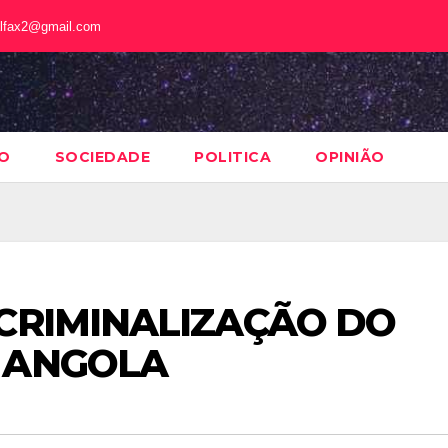
alfax2@gmail.com
O
SOCIEDADE
POLITICA
OPINIÃO
CRIMINALIZAÇÃO DO
 ANGOLA