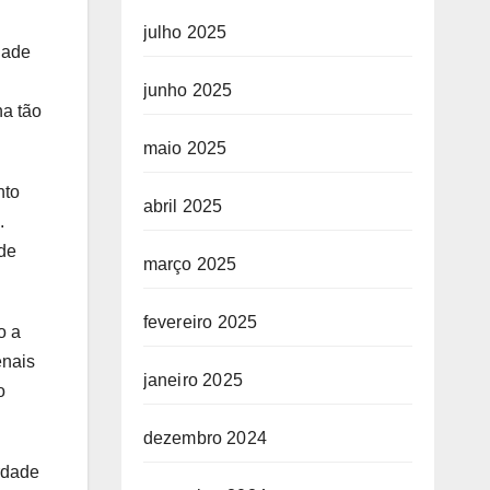
julho 2025
dade
junho 2025
na tão
maio 2025
nto
abril 2025
.
 de
março 2025
fevereiro 2025
o a
enais
janeiro 2025
o
dezembro 2024
rdade