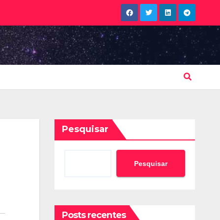
Pesquisar
Pesquisar
Posts recentes