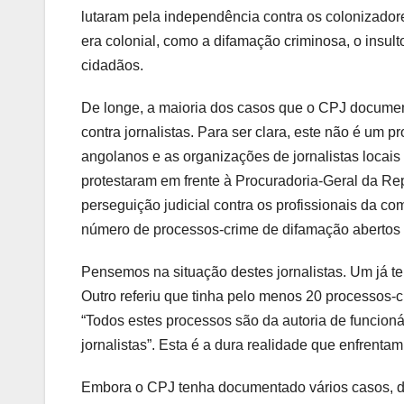
lutaram pela independência contra os colonizador
era colonial, como a difamação criminosa, o insult
cidadãos.
De longe, a maioria dos casos que o CPJ documen
contra jornalistas. Para ser clara, este não é um 
angolanos e as organizações de jornalistas locais
protestaram em frente à Procuradoria-Geral da Re
perseguição judicial contra os profissionais da co
número de processos-crime de difamação abertos c
Pensemos na situação destes jornalistas. Um já te
Outro referiu que tinha pelo menos 20 processos-cr
“Todos estes processos são da autoria de funcion
jornalistas”. Esta é a dura realidade que enfrentam
Embora o CPJ tenha documentado vários casos, d