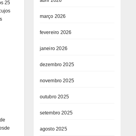
abril 2026
os 25
cujos
março 2026
s
fevereiro 2026
janeiro 2026
dezembro 2025
novembro 2025
outubro 2025
setembro 2025
 de
desde
agosto 2025