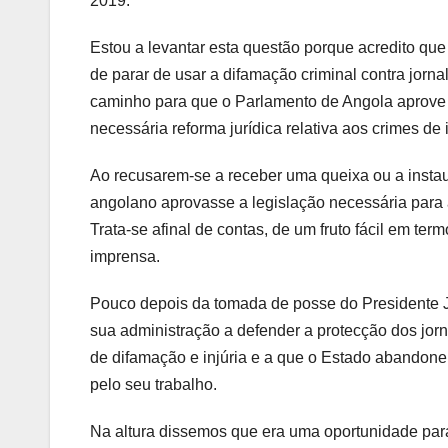
2019.
Estou a levantar esta questão porque acredito qu
de parar de usar a difamação criminal contra jorn
caminho para que o Parlamento de Angola aprove le
necessária reforma jurídica relativa aos crimes de
Ao recusarem-se a receber uma queixa ou a instau
angolano aprovasse a legislação necessária para ab
Trata-se afinal de contas, de um fruto fácil em ter
imprensa.
Pouco depois da tomada de posse do Presidente J
sua administração a defender a protecção dos jorn
de difamação e injúria e a que o Estado abandone 
pelo seu trabalho.
Na altura dissemos que era uma oportunidade para