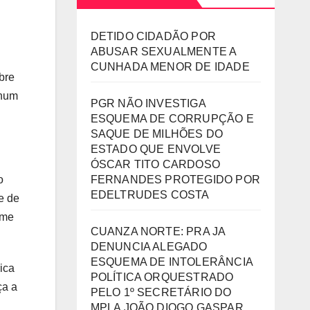
DETIDO CIDADÃO POR
ABUSAR SEXUALMENTE A
CUNHADA MENOR DE IDADE
bre
nhum
PGR NÃO INVESTIGA
ESQUEMA DE CORRUPÇÃO E
SAQUE DE MILHÕES DO
ESTADO QUE ENVOLVE
ÓSCAR TITO CARDOSO
FERNANDES PROTEGIDO POR
o
EDELTRUDES COSTA
e de
-me
CUANZA NORTE: PRA JA
DENUNCIA ALEGADO
ESQUEMA DE INTOLERÂNCIA
ica
POLÍTICA ORQUESTRADO
ça a
PELO 1º SECRETÁRIO DO
MPLA JOÃO DIOGO GASPAR