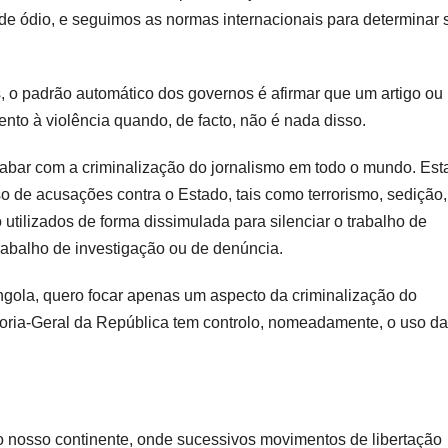
 de ódio, e seguimos as normas internacionais para determinar
, o padrão automático dos governos é afirmar que um artigo ou
ento à violência quando, de facto, não é nada disso.
abar com a criminalização do jornalismo em todo o mundo. Est
so de acusações contra o Estado, tais como terrorismo, sedição,
 utilizados de forma dissimulada para silenciar o trabalho de
trabalho de investigação ou de denúncia.
gola, quero focar apenas um aspecto da criminalização do
adoria-Geral da República tem controlo, nomeadamente, o uso da
o nosso continente, onde sucessivos movimentos de libertação