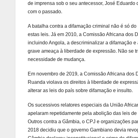
de imprensa sob o seu antecessor, José Eduardo d
com o passado.
A batalha contra a difamação criminal não é só d
estas leis. Já em 2010, a Comissão Africana dos 
incluindo Angola, a descriminalizar a difamação e 
grave ameaça à liberdade de expressão. Não se t
necessidade de mudança.
Em novembro de 2019, a Comissão Africana dos Di
Ruanda violava os direitos à liberdade de express
alterar as leis do país sobre difamação e insulto.
Os sucessivos relatores especiais da União Afric
apelaram repetidamente pela abolição das leis de 
Outros contra a Gâmbia, o CPJ e organizações pa
2018 decidiu que o governo Gambiano devia revo