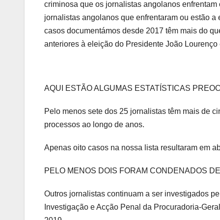
criminosa que os jornalistas angolanos enfrentam
jornalistas angolanos que enfrentaram ou estão a e
casos documentámos desde 2017 têm mais do que u
anteriores à eleição do Presidente João Lourenço
AQUI ESTÃO ALGUMAS ESTATÍSTICAS PREO
Pelo menos sete dos 25 jornalistas têm mais de c
processos ao longo de anos.
Apenas oito casos na nossa lista resultaram em ab
PELO MENOS DOIS FORAM CONDENADOS DE
Outros jornalistas continuam a ser investigados p
Investigação e Acção Penal da Procuradoria-Gera