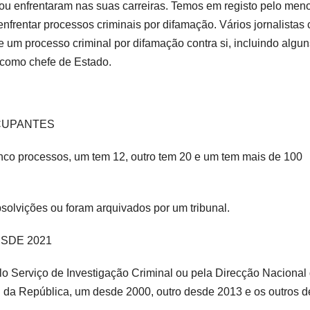
 ou enfrentaram nas suas carreiras. Temos em registo pelo men
nfrentar processos criminais por difamação. Vários jornalistas 
m processo criminal por difamação contra si, incluindo algun
 como chefe de Estado.
CUPANTES
inco processos, um tem 12, outro tem 20 e um tem mais de 100
solvições ou foram arquivados por um tribunal.
SDE 2021
elo Serviço de Investigação Criminal ou pela Direcção Nacional
l da República, um desde 2000, outro desde 2013 e os outros 