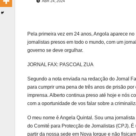
ABR 24, 2024
Pela primeira vez em 24 anos, Angola aparece no 
jornalistas presos em todo o mundo, com um jornal
governo se deve orgulhar.
JORNAL FAX: PASCOAL ZUA
Segundo a nota enviada na redacção do Jornal Fax
para cumprir uma pena de três anos de prisão por 
imprensa. Alberto continua preso até hoje e nós c
com a oportunidade de vos falar sobre a criminali
O meu nome é Angela Quintal. Sou uma jornalista e
do Comité para Protecção de Jornalistas (CPJ). É 
partir da nossa sede em Nova Iorque e não fisic