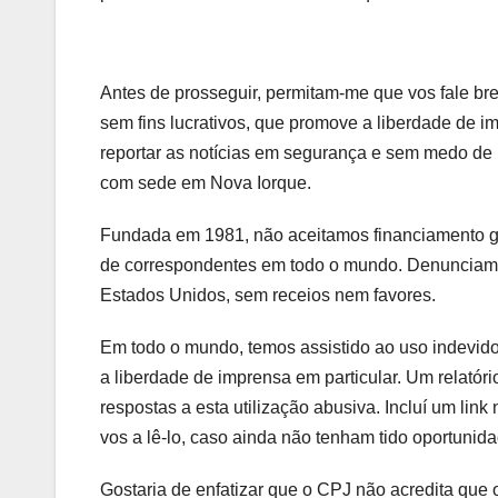
Antes de prosseguir, permitam-me que vos fale b
sem fins lucrativos, que promove a liberdade de i
reportar as notícias em segurança e sem medo de r
com sede em Nova Iorque.
Fundada em 1981, não aceitamos financiamento g
de correspondentes em todo o mundo. Denunciamos
Estados Unidos, sem receios nem favores.
Em todo o mundo, temos assistido ao uso indevido 
a liberdade de imprensa em particular. Um relatór
respostas a esta utilização abusiva. Incluí um link
vos a lê-lo, caso ainda não tenham tido oportunida
Gostaria de enfatizar que o CPJ não acredita que 