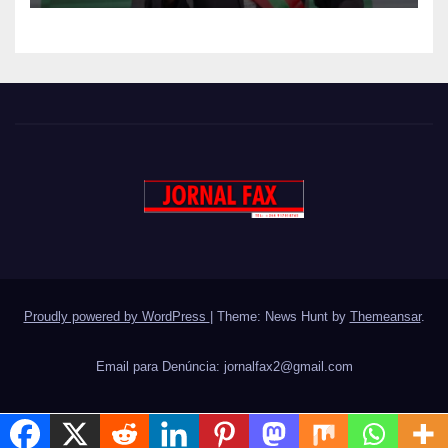
– DISSE ACJ PRESIDENTE DA
UNITA
Proudly powered by WordPress
|
Theme: News Hunt by
Themeansar
.
Email para Denúncia:
jornalfax2@gmail.com