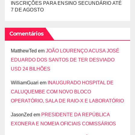
INSCRIÇÕES PARA ENSINO SECUNDÁRIO ATÉ
7 DE AGOSTO
Comentários
MatthewTed
em
JOÃO LOURENÇO ACUSA JOSÉ
EDUARDO DOS SANTOS DE TER DESVIADO
USD 24 BILHÕES
WilliamGuari
em
INAUGURADO HOSPITAL DE
CALUQUEMBE COM NOVO BLOCO
OPERATÓRIO, SALA DE RAIO-X E LABORATÓRIO
JasonZed
em
PRESIDENTE DA REPÚBLICA
EXONERA E NOMEIA OFICIAIS COMISSÁRIOS