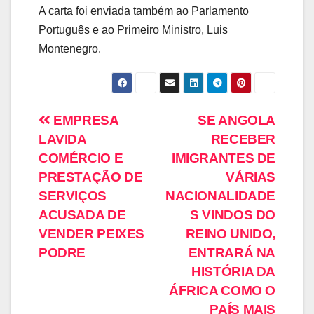
A carta foi enviada também ao Parlamento
Português e ao Primeiro Ministro, Luis
Montenegro.
EMPRESA
SE ANGOLA
LAVIDA
RECEBER
COMÉRCIO E
IMIGRANTES DE
PRESTAÇÃO DE
VÁRIAS
SERVIÇOS
NACIONALIDADE
ACUSADA DE
S VINDOS DO
VENDER PEIXES
REINO UNIDO,
PODRE
ENTRARÁ NA
HISTÓRIA DA
ÁFRICA COMO O
PAÍS MAIS