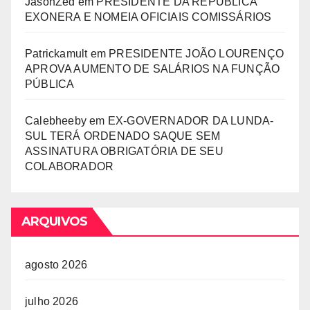
JasonZed
em
PRESIDENTE DA REPÚBLICA
EXONERA E NOMEIA OFICIAIS COMISSÁRIOS
Patrickamult
em
PRESIDENTE JOÃO LOURENÇO
APROVA AUMENTO DE SALÁRIOS NA FUNÇÃO
PÚBLICA
Calebheeby
em
EX-GOVERNADOR DA LUNDA-
SUL TERÁ ORDENADO SAQUE SEM
ASSINATURA OBRIGATÓRIA DE SEU
COLABORADOR
ARQUIVOS
agosto 2026
julho 2026