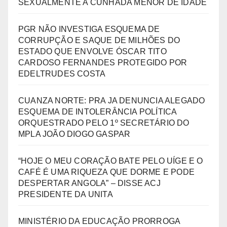
SEXUALMENTE A CUNHADA MENOR DE IDADE
PGR NÃO INVESTIGA ESQUEMA DE
CORRUPÇÃO E SAQUE DE MILHÕES DO
ESTADO QUE ENVOLVE ÓSCAR TITO
CARDOSO FERNANDES PROTEGIDO POR
EDELTRUDES COSTA
CUANZA NORTE: PRA JA DENUNCIA ALEGADO
ESQUEMA DE INTOLERÂNCIA POLÍTICA
ORQUESTRADO PELO 1º SECRETÁRIO DO
MPLA JOÃO DIOGO GASPAR
“HOJE O MEU CORAÇÃO BATE PELO UÍGE E O
CAFÉ É UMA RIQUEZA QUE DORME E PODE
DESPERTAR ANGOLA” – DISSE ACJ
PRESIDENTE DA UNITA
MINISTÉRIO DA EDUCAÇÃO PRORROGA