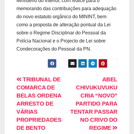
Ministério do Interior, com realce para o
memorando das contribuições para adequação
do novo estatuto orgânico do MININT, bem
como a proposta de alteração pontual da Lei
sobre o Regime Disciplinar do Pessoal da
Polícia Nacional e o Projecto de Lei sobre
Condecorações do Pessoal da PN.
TRIBUNAL DE
ABEL
COMARCA DE
CHIVUKUVUKU
BELAS ORDENA
CRIA “NOVO”
ARRESTO DE
PARTIDO PARA
VÁRIAS
TENTAR PASSAR
PROPRIEDADES
NO CRIVO DO
DE BENTO
REGIME