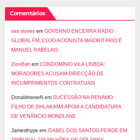
Comentários
sex stories
em
GOVERNO ENCERRA RÁDIO
GLOBAL FM, CUJO ACIONISTA MAIORITÁRIO É
MANUEL RABELAIS
ZionBah
em
CONDOMÍNIO VILA LISBOA:
MORADORES ACUSAM DIRECÇÃO DE
INCUMPRIMENTOS CONTRATUAIS
DonaldneowN
em
SUCESSÃO NA RENAMO:
FILHO DE DHLAKAMA APOIA A CANDIDATURA
DE VENÂNCIO MONDLANE
Jamesthype
em
ISABEL DOS SANTOS PERDE EM
TRIBUNAL 735 MILHÕES DE DÓLARES