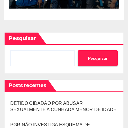
POLÍTICA ORQUESTRADO
PELO 1º SECRETÁRIO DO
MPLA JOÃO DIOGO GASPAR
Pesquisar
Pesquisar
Posts recentes
DETIDO CIDADÃO POR ABUSAR
SEXUALMENTE A CUNHADA MENOR DE IDADE
PGR NÃO INVESTIGA ESQUEMA DE