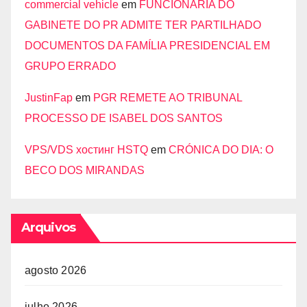
commercial vehicle
em
FUNCIONÁRIA DO
GABINETE DO PR ADMITE TER PARTILHADO
DOCUMENTOS DA FAMÍLIA PRESIDENCIAL EM
GRUPO ERRADO
JustinFap
em
PGR REMETE AO TRIBUNAL
PROCESSO DE ISABEL DOS SANTOS
VPS/VDS хостинг HSTQ
em
CRÓNICA DO DIA: O
BECO DOS MIRANDAS
Arquivos
agosto 2026
julho 2026