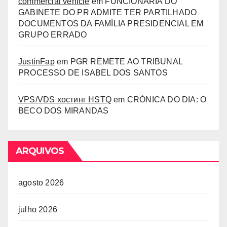
commercial vehicle
em
FUNCIONÁRIA DO
GABINETE DO PR ADMITE TER PARTILHADO
DOCUMENTOS DA FAMÍLIA PRESIDENCIAL EM
GRUPO ERRADO
JustinFap
em
PGR REMETE AO TRIBUNAL
PROCESSO DE ISABEL DOS SANTOS
VPS/VDS хостинг HSTQ
em
CRÓNICA DO DIA: O
BECO DOS MIRANDAS
ARQUIVOS
agosto 2026
julho 2026