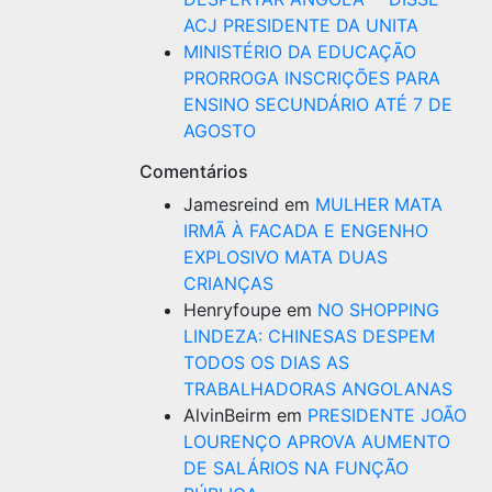
ACJ PRESIDENTE DA UNITA
MINISTÉRIO DA EDUCAÇÃO
PRORROGA INSCRIÇÕES PARA
ENSINO SECUNDÁRIO ATÉ 7 DE
AGOSTO
Comentários
Jamesreind
em
MULHER MATA
IRMÃ À FACADA E ENGENHO
EXPLOSIVO MATA DUAS
CRIANÇAS
Henryfoupe
em
NO SHOPPING
LINDEZA: CHINESAS DESPEM
TODOS OS DIAS AS
TRABALHADORAS ANGOLANAS
AlvinBeirm
em
PRESIDENTE JOÃO
LOURENÇO APROVA AUMENTO
DE SALÁRIOS NA FUNÇÃO