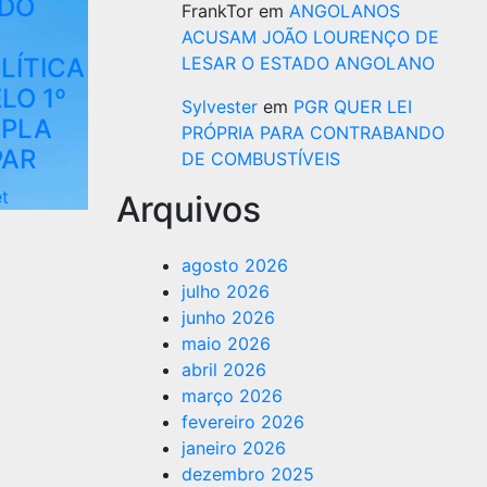
ADO
FrankTor
em
ANGOLANOS
ACUSAM JOÃO LOURENÇO DE
LÍTICA
LESAR O ESTADO ANGOLANO
LO 1º
Sylvester
em
PGR QUER LEI
MPLA
PRÓPRIA PARA CONTRABANDO
PAR
DE COMBUSTÍVEIS
et
Arquivos
agosto 2026
julho 2026
junho 2026
maio 2026
abril 2026
março 2026
fevereiro 2026
janeiro 2026
dezembro 2025