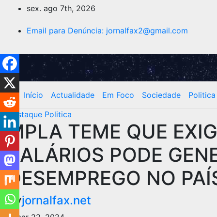
sex. ago 7th, 2026
Email para Denúncia:
jornalfax2@gmail.com
Início
Actualidade
Em Foco
Sociedade
Politica
Destaque
Politica
MPLA TEME QUE EXI
SALÁRIOS PODE GENE
DESEMPREGO NO PAÍ
By
jornalfax.net