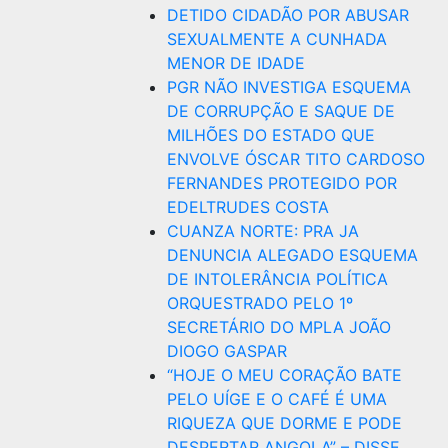
DETIDO CIDADÃO POR ABUSAR
SEXUALMENTE A CUNHADA
MENOR DE IDADE
PGR NÃO INVESTIGA ESQUEMA
DE CORRUPÇÃO E SAQUE DE
MILHÕES DO ESTADO QUE
ENVOLVE ÓSCAR TITO CARDOSO
FERNANDES PROTEGIDO POR
EDELTRUDES COSTA
CUANZA NORTE: PRA JA
DENUNCIA ALEGADO ESQUEMA
DE INTOLERÂNCIA POLÍTICA
ORQUESTRADO PELO 1º
SECRETÁRIO DO MPLA JOÃO
DIOGO GASPAR
“HOJE O MEU CORAÇÃO BATE
PELO UÍGE E O CAFÉ É UMA
RIQUEZA QUE DORME E PODE
DESPERTAR ANGOLA” – DISSE