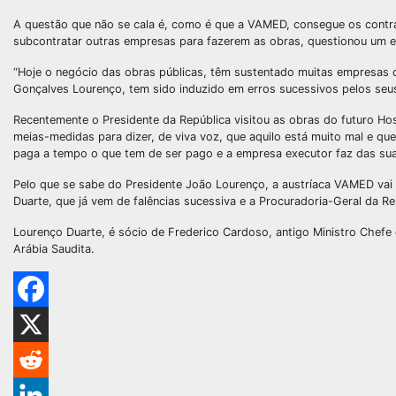
A questão que não se cala é, como é que a VAMED, consegue os contra
subcontratar outras empresas para fazerem as obras, questionou um es
“Hoje o negócio das obras públicas, têm sustentado muitas empresas 
Gonçalves Lourenço, tem sido induzido em erros sucessivos pelos seus
Recentemente o Presidente da República visitou as obras do futuro Hos
meias-medidas para dizer, de viva voz, que aquilo está muito mal e que
paga a tempo o que tem de ser pago e a empresa executor faz das su
Pelo que se sabe do Presidente João Lourenço, a austríaca VAMED vai 
Duarte, que já vem de falências sucessiva e a Procuradoria-Geral da R
Lourenço Duarte, é sócio de Frederico Cardoso, antigo Ministro Chefe 
Arábia Saudita.