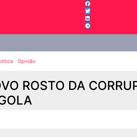
litica
Opinião
OVO ROSTO DA CORRU
NGOLA