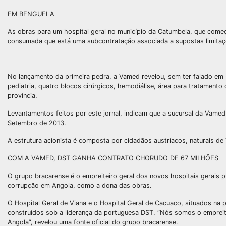
EM BENGUELA
As obras para um hospital geral no município da Catumbela, que come
consumada que está uma subcontratação associada a supostas limitaç
No lançamento da primeira pedra, a Vamed revelou, sem ter falado em
pediatria, quatro blocos cirúrgicos, hemodiálise, área para tratamento
província.
Levantamentos feitos por este jornal, indicam que a sucursal da Vame
Setembro de 2013.
A estrutura acionista é composta por cidadãos austríacos, naturais de 
COM A VAMED, DST GANHA CONTRATO CHORUDO DE 67 MILHÕES
O grupo bracarense é o empreiteiro geral dos novos hospitais gerais 
corrupção em Angola, como a dona das obras.
O Hospital Geral de Viana e o Hospital Geral de Cacuaco, situados na 
construídos sob a liderança da portuguesa DST. “Nós somos o empreite
Angola”, revelou uma fonte oficial do grupo bracarense.