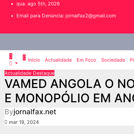
qua. ago 5th, 2026
Email para Denúncia:
jornalfax2@gmail.com
Início
Actualidade
Em Foco
Sociedade
Po
Actualidade
Destaque
VAMED ANGOLA O N
E MONOPÓLIO EM A
By
jornalfax.net
mar 19, 2024