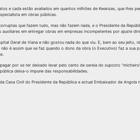
tos e cada estão avaliados em quantos milhões de Kwanzas, que lhes pe
pecialista em obras públicas.
corruptas que fazem tudo, mas não fazem nada, e o Presidente da Repúbl
 auxiliares em entregar obras em empresas incompetentes por ajuste dire
pital Geral de Viana e não gostou nada do que viu. E, bem ao seu jeito,
 não é assim que se faz quando o dono da obra (o Executivo) faz a sua pa
as.
pagar por se ter deixado levar pelo canto de sereia do suposto “micheir
epública deixa-o impune das responsabilidades.
da Casa Civil do Presidente da República e actual Embaixador de Angola 