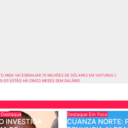
O MISA VAI ESBANJAR 70 MILHÕES DE DÓLARES EM VIATURAS
S-EP ESTÃO HÁ CINCO MESES SEM SALÁRIO
e
Destaque
Destaque
Em Foco
O INVESTIGA
CUANZA NORTE: 