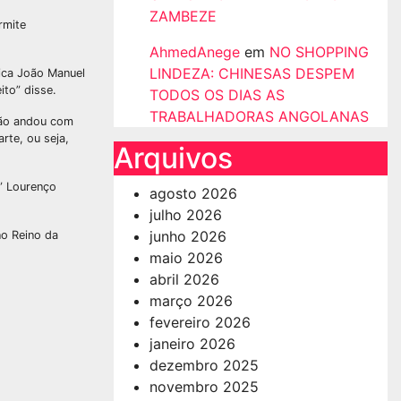
ZAMBEZE
rmite
AhmedAnege
em
NO SHOPPING
LINDEZA: CHINESAS DESPEM
ica João Manuel
ito” disse.
TODOS OS DIAS AS
TRABALHADORAS ANGOLANAS
 não andou com
rte, ou seja,
Arquivos
o” Lourenço
agosto 2026
julho 2026
junho 2026
no Reino da
maio 2026
abril 2026
março 2026
fevereiro 2026
janeiro 2026
dezembro 2025
novembro 2025