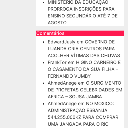
MINISTÉRIO DA EDUCAÇÃO
PRORROGA INSCRIÇÕES PARA
ENSINO SECUNDÁRIO ATÉ 7 DE
AGOSTO
Comentários
EdwardJusly
em
GOVERNO DE
LUANDA CRIA CENTROS PARA
ACOLHER VÍTIMAS DAS CHUVAS
FrankTor
em
HIGINO CARNEIRO E
O CASAMENTO DA SUA FILHA –
FERNANDO VUMBY
AhmedAnege
em
O SURGIMENTO
DE PROFETAS CELEBRIDADES EM
AFRICA – SOUSA JAMBA
AhmedAnege
em
NO MOXICO:
ADMINISTRAÇÃO ESBANJA
544.255.000KZ PARA COMPRAR
UMA JANGADA PARA O RIO