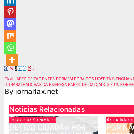
FAMILIARES DE PACIENTES DORMEM FORA DOS HOSPITAIS ENQUANT
TRABALHADORAS DA EMPRESA FABRIL DE CALÇADOS E UNIFORME
By
jornalfax.net
Noticias Relacionadas
Destaque
Sociedade
Actualidad
DETIDO CIDADÃO POR
PGR NÃ