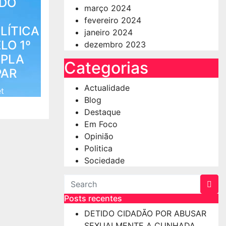
ADO
março 2024
fevereiro 2024
LÍTICA
janeiro 2024
LO 1º
dezembro 2023
MPLA
Categorias
PAR
Actualidade
et
Blog
Destaque
Em Foco
Opinião
Politica
Sociedade
Posts recentes
DETIDO CIDADÃO POR ABUSAR
SEXUALMENTE A CUNHADA