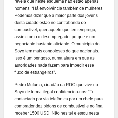
revela que neste esquema não estão apenas
homens: “Há envolvência também de mulheres.
Podemos dizer que a maior parte dos jovens
desta cidade estão no contrabando do
combustível, quer aquele que tem emprego,
assim como o desempregado, porque é um
negociante bastante aliciante. O município do
Soyo tem mais congoleses do que nacionais.
Isso é um perigoso, numa altura em que as
autoridades nada fazem para impedir esse
fluxo de estrangeiros”.
Pedro Mufuma, cidadão da RDC que vive no
Soyo de forma ilegal confidenciou-nos: “Fui
contactado por via telefónica por um chefe para
comprador dez bidons de combustível e no final
receber 1500 USD. Não hesitei e estou nesta