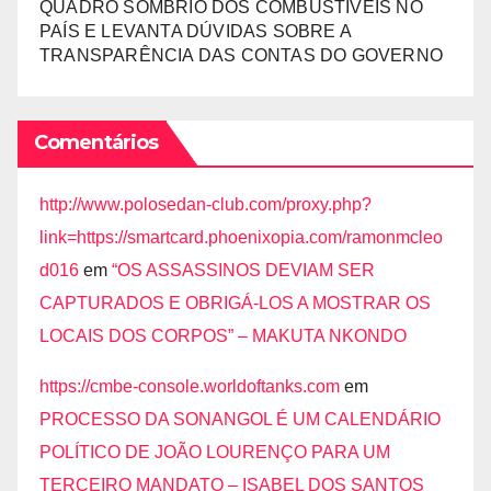
QUADRO SOMBRIO DOS COMBUSTÍVEIS NO
PAÍS E LEVANTA DÚVIDAS SOBRE A
TRANSPARÊNCIA DAS CONTAS DO GOVERNO
Comentários
http://www.polosedan-club.com/proxy.php?
link=https://smartcard.phoenixopia.com/ramonmcleo
d016
em
“OS ASSASSINOS DEVIAM SER
CAPTURADOS E OBRIGÁ-LOS A MOSTRAR OS
LOCAIS DOS CORPOS” – MAKUTA NKONDO
https://cmbe-console.worldoftanks.com
em
PROCESSO DA SONANGOL É UM CALENDÁRIO
POLÍTICO DE JOÃO LOURENÇO PARA UM
TERCEIRO MANDATO – ISABEL DOS SANTOS