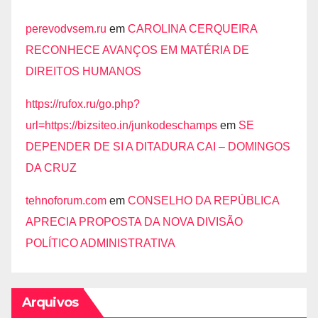
perevodvsem.ru
em
CAROLINA CERQUEIRA
RECONHECE AVANÇOS EM MATÉRIA DE
DIREITOS HUMANOS
https://rufox.ru/go.php?
url=https://bizsiteo.in/junkodeschamps
em
SE
DEPENDER DE SI A DITADURA CAI – DOMINGOS
DA CRUZ
tehnoforum.com
em
CONSELHO DA REPÚBLICA
APRECIA PROPOSTA DA NOVA DIVISÃO
POLÍTICO ADMINISTRATIVA
Arquivos