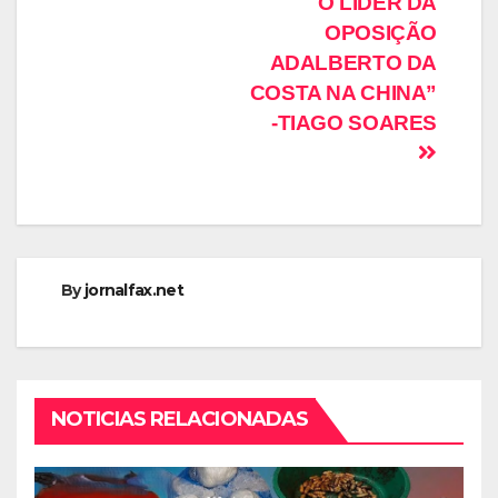
O LÍDER DA
OPOSIÇÃO
ADALBERTO DA
COSTA NA CHINA”
-TIAGO SOARES
By
jornalfax.net
NOTICIAS RELACIONADAS