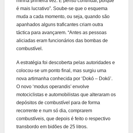
minha primeira vez. E penso continuar, porque
é mais lucrativo”. Soube-se que o esquema
muda a cada momento, ou seja, quando são
apanhados alguns traficantes criam outra
táctica para avançarem. “Antes as pessoas
aliciadas eram funcionários das bombas de
combustível.
A estratégia foi descoberta pelas autoridades e
colocou-se um ponto final, mas surgiu uma
nova artimanha conhecida por ‘Dokó – Dokó’.
O novo ‘modus operandis’ envolve
motociclistas e automobilistas que alteraram os
depósitos de combustível para de forma
recorrente e num só dia, comprarem
combustíveis, que depois é feito o respectivo
transbordo em bidões de 25 litros.