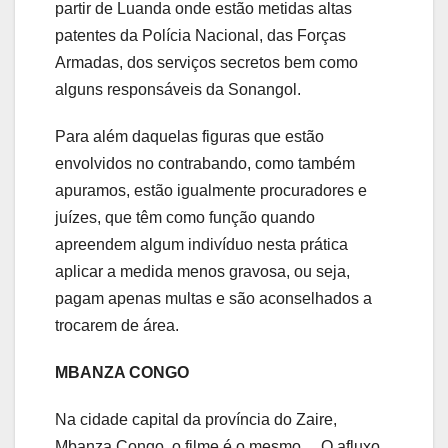
partir de Luanda onde estão metidas altas
patentes da Polícia Nacional, das Forças
Armadas, dos serviços secretos bem como
alguns responsáveis da Sonangol.
Para além daquelas figuras que estão
envolvidos no contrabando, como também
apuramos, estão igualmente procuradores e
juízes, que têm como função quando
apreendem algum indivíduo nesta prática
aplicar a medida menos gravosa, ou seja,
pagam apenas multas e são aconselhados a
trocarem de área.
MBANZA CONGO
Na cidade capital da província do Zaire,
Mbanza Congo, o filme é o mesmo… O afluxo