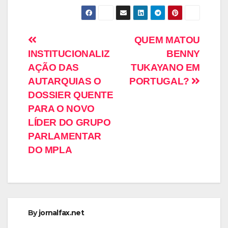
QUEM MATOU
INSTITUCIONALIZ
BENNY
AÇÃO DAS
TUKAYANO EM
AUTARQUIAS O
PORTUGAL?
DOSSIER QUENTE
PARA O NOVO
LÍDER DO GRUPO
PARLAMENTAR
DO MPLA
By
jornalfax.net