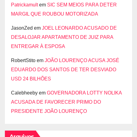
Patrickamult
em
SIC SEM MEIOS PARA DETER
MARGIL QUE ROUBOU MOTORIZADA
JasonZed
em
JOEL LEONARDO ACUSADO DE
DESALOJAR APARTAMENTO DE JUIZ PARA
ENTREGAR À ESPOSA
RobertStito
em
JOÃO LOURENÇO ACUSA JOSÉ
EDUARDO DOS SANTOS DE TER DESVIADO
USD 24 BILHÕES
Calebheeby
em
GOVERNADORA LOTTY NOLIKA
ACUSADA DE FAVORECER PRIMO DO
PRESIDENTE JOÃO LOURENÇO
Arquivos