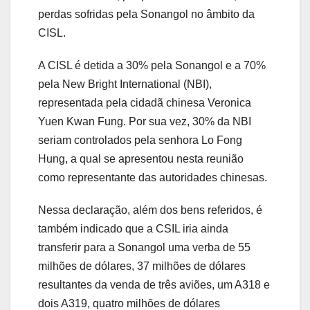
perdas sofridas pela Sonangol no âmbito da
CISL.
A CISL é detida a 30% pela Sonangol e a 70%
pela New Bright International (NBI),
representada pela cidadã chinesa Veronica
Yuen Kwan Fung. Por sua vez, 30% da NBI
seriam controlados pela senhora Lo Fong
Hung, a qual se apresentou nesta reunião
como representante das autoridades chinesas.
Nessa declaração, além dos bens referidos, é
também indicado que a CSIL iria ainda
transferir para a Sonangol uma verba de 55
milhões de dólares, 37 milhões de dólares
resultantes da venda de três aviões, um A318 e
dois A319, quatro milhões de dólares