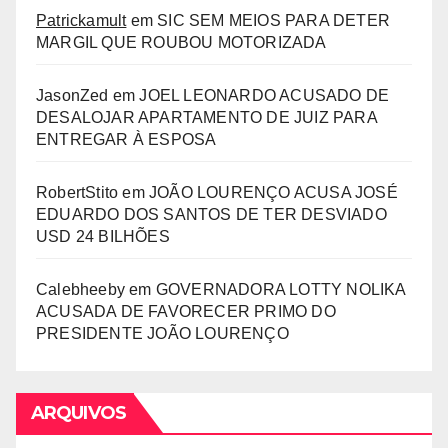
Patrickamult
em
SIC SEM MEIOS PARA DETER
MARGIL QUE ROUBOU MOTORIZADA
JasonZed
em
JOEL LEONARDO ACUSADO DE
DESALOJAR APARTAMENTO DE JUIZ PARA
ENTREGAR À ESPOSA
RobertStito
em
JOÃO LOURENÇO ACUSA JOSÉ
EDUARDO DOS SANTOS DE TER DESVIADO
USD 24 BILHÕES
Calebheeby
em
GOVERNADORA LOTTY NOLIKA
ACUSADA DE FAVORECER PRIMO DO
PRESIDENTE JOÃO LOURENÇO
ARQUIVOS