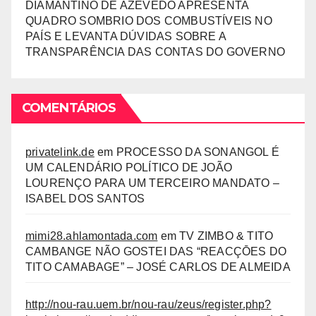
DIAMANTINO DE AZEVEDO APRESENTA
QUADRO SOMBRIO DOS COMBUSTÍVEIS NO
PAÍS E LEVANTA DÚVIDAS SOBRE A
TRANSPARÊNCIA DAS CONTAS DO GOVERNO
COMENTÁRIOS
privatelink.de
em
PROCESSO DA SONANGOL É
UM CALENDÁRIO POLÍTICO DE JOÃO
LOURENÇO PARA UM TERCEIRO MANDATO –
ISABEL DOS SANTOS
mimi28.ahlamontada.com
em
TV ZIMBO & TITO
CAMBANGE NÃO GOSTEI DAS “REACÇŌES DO
TITO CAMABAGE” – JOSÉ CARLOS DE ALMEIDA
http://nou-rau.uem.br/nou-rau/zeus/register.php?