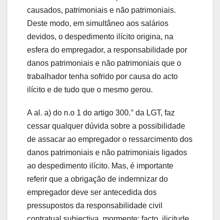
causados, patrimoniais e não patrimoniais.
Deste modo, em simultâneo aos salários
devidos, o despedimento ilícito origina, na
esfera do empregador, a responsabilidade por
danos patrimoniais e não patrimoniais que o
trabalhador tenha sofrido por causa do acto
ilícito e de tudo que o mesmo gerou.
A al. a) do n.o 1 do artigo 300.° da LGT, faz
cessar qualquer dúvida sobre a possibilidade
de assacar ao empregador o ressarcimento dos
danos patrimoniais e não patrimoniais ligados
ao despedimento ilícito. Mas, é importante
referir que a obrigação de indemnizar do
empregador deve ser antecedida dos
pressupostos da responsabilidade civil
contratual subjectiva, mormente: facto, ilicitude,