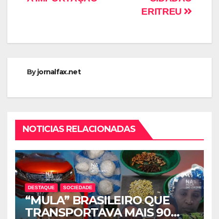
ERITREU
By
jornalfax.net
NOTICIAS RELACIONADAS
DESTAQUE
SOCIEDADE
“MULA” BRASILEIRO QUE
TRANSPORTAVA MAIS 90