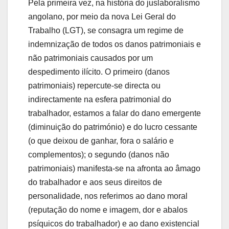
Pela primeira vez, na história do juslaboralismo
angolano, por meio da nova Lei Geral do
Trabalho (LGT), se consagra um regime de
indemnização de todos os danos patrimoniais e
não patrimoniais causados por um
despedimento ilícito. O primeiro (danos
patrimoniais) repercute-se directa ou
indirectamente na esfera patrimonial do
trabalhador, estamos a falar do dano emergente
(diminuição do património) e do lucro cessante
(o que deixou de ganhar, fora o salário e
complementos); o segundo (danos não
patrimoniais) manifesta-se na afronta ao âmago
do trabalhador e aos seus direitos de
personalidade, nos referimos ao dano moral
(reputação do nome e imagem, dor e abalos
psíquicos do trabalhador) e ao dano existencial