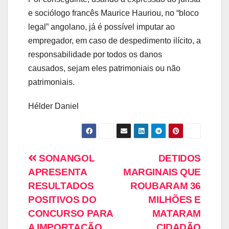
e sociólogo francês Maurice Hauriou, no “bloco
legal” angolano, já é possível imputar ao
empregador, em caso de despedimento ilícito, a
responsabilidade por todos os danos
causados, sejam eles patrimoniais ou não
patrimoniais.
Hélder Daniel
SONANGOL
DETIDOS
APRESENTA
MARGINAIS QUE
RESULTADOS
ROUBARAM 36
POSITIVOS DO
MILHÕES E
CONCURSO PARA
MATARAM
A IMPORTAÇÃO
CIDADÃO