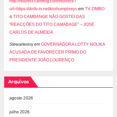
http://redirect.camfrog.com/redirect/?
url=https://dinfo.in.net/krishumphreys
em
TV ZIMBO
& TITO CAMBANGE NÃO GOSTEI DAS
“REACÇŌES DO TITO CAMABAGE” – JOSÉ
CARLOS DE ALMEIDA
Stewartexivy
em
GOVERNADORA LOTTY NOLIKA
ACUSADA DE FAVORECER PRIMO DO
PRESIDENTE JOÃO LOURENÇO
Arquivos
agosto 2026
julho 2026