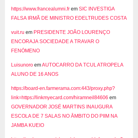
https://www.francealumni.fr
em
SIC INVESTIGA
FALSA IRMÃ DE MINISTRO EDELTRUDES COSTA
vuit.ru
em
PRESIDENTE JOÃO LOURENÇO
ENCORAJA SOCIEDADE A TRAVAR O
FENÓMENO
Luisunoro
em
AUTOCARRO DA TCUL ATROPELA
ALUNO DE 16 ANOS
https://board-en.farmerama.com:443/proxy.php?
link=https://linkmyecard.com/hiramneil84606
em
GOVERNADOR JOSÉ MARTINS INAUGURA
ESCOLA DE 7 SALAS NO ÂMBITO DO PIIM NA
JAMBA KUEIO