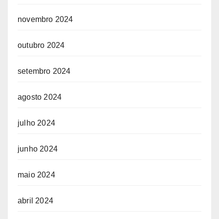
novembro 2024
outubro 2024
setembro 2024
agosto 2024
julho 2024
junho 2024
maio 2024
abril 2024