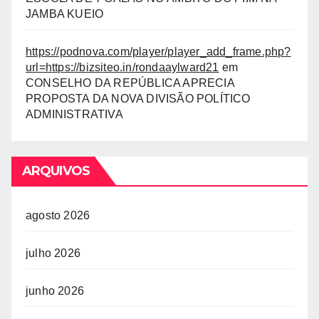
JAMBA KUEIO
https://podnova.com/player/player_add_frame.php?
url=https://bizsiteo.in/rondaaylward21
em
CONSELHO DA REPÚBLICA APRECIA
PROPOSTA DA NOVA DIVISÃO POLÍTICO
ADMINISTRATIVA
ARQUIVOS
agosto 2026
julho 2026
junho 2026