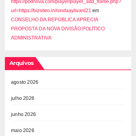
https://podnova.com/player/player_add_frame.php?
url=https://bizsiteo.in/rondaaylward21
em
CONSELHO DA REPÚBLICA APRECIA
PROPOSTA DA NOVA DIVISÃO POLÍTICO
ADMINISTRATIVA
Arquivos
agosto 2026
julho 2026
junho 2026
maio 2026