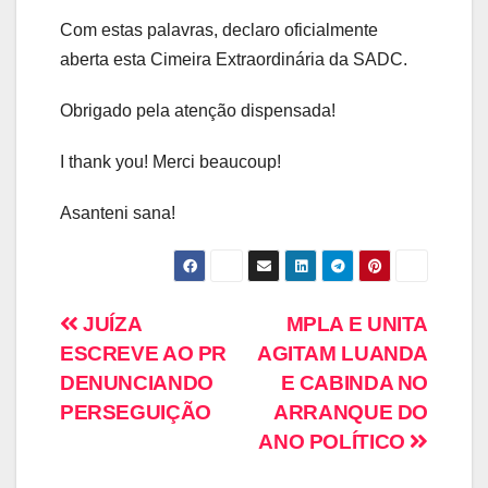
Com estas palavras, declaro oficialmente
aberta esta Cimeira Extraordinária da SADC.
Obrigado pela atenção dispensada!
I thank you! Merci beaucoup!
Asanteni sana!
JUÍZA
MPLA E UNITA
ESCREVE AO PR
AGITAM LUANDA
DENUNCIANDO
E CABINDA NO
PERSEGUIÇÃO
ARRANQUE DO
ANO POLÍTICO