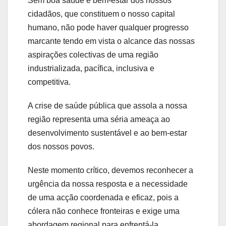
Sem boa saúde e bem-estar dos nossos
cidadãos, que constituem o nosso capital
humano, não pode haver qualquer progresso
marcante tendo em vista o alcance das nossas
aspirações colectivas de uma região
industrializada, pacífica, inclusiva e
competitiva.
A crise de saúde pública que assola a nossa
região representa uma séria ameaça ao
desenvolvimento sustentável e ao bem-estar
dos nossos povos.
Neste momento crítico, devemos reconhecer a
urgência da nossa resposta e a necessidade
de uma acção coordenada e eficaz, pois a
cólera não conhece fronteiras e exige uma
abordagem regional para enfrentá-la.