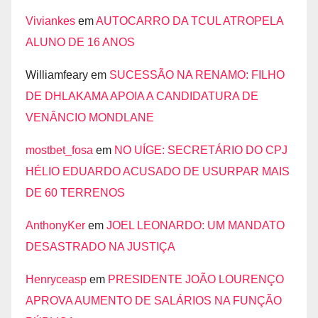
Viviankes
em
AUTOCARRO DA TCUL ATROPELA
ALUNO DE 16 ANOS
Williamfeary
em
SUCESSÃO NA RENAMO: FILHO
DE DHLAKAMA APOIA A CANDIDATURA DE
VENÂNCIO MONDLANE
mostbet_fosa
em
NO UÍGE: SECRETÁRIO DO CPJ
HÉLIO EDUARDO ACUSADO DE USURPAR MAIS
DE 60 TERRENOS
AnthonyKer
em
JOEL LEONARDO: UM MANDATO
DESASTRADO NA JUSTIÇA
Henryceasp
em
PRESIDENTE JOÃO LOURENÇO
APROVA AUMENTO DE SALÁRIOS NA FUNÇÃO