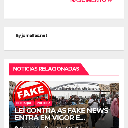
NASCIMENTO
By
jornalfax.net
NOTICIAS RELACIONADAS
DESTAQUE
POLITICA
LEI CONTRA AS FAKE NEWS
ENTRA EM VIGOR E
ABRANGE CONTEÚDOS
AGO 7, 2026
JORNALFAX.NET