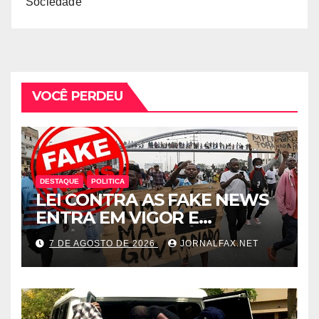
Sociedade
VOCÊ PERDEU
DESTAQUE
POLITICA
LEI CONTRA AS FAKE NEWS
ENTRA EM VIGOR E
ABRANGE CONTEÚDOS
7 DE AGOSTO DE 2026
JORNALFAX.NET
PRODUZIDOS NO
ESTRANGEIRO