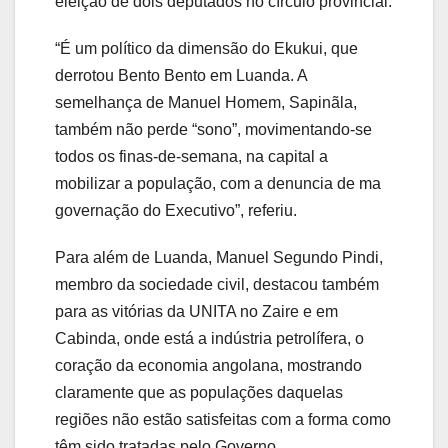
eleição de dois deputados no círculo provincial.
“É um político da dimensão do Ekukui, que
derrotou Bento Bento em Luanda. A
semelhança de Manuel Homem, Sapinãla,
também não perde “sono”, movimentando-se
todos os finas-de-semana, na capital a
mobilizar a população, com a denuncia de ma
governação do Executivo”, referiu.
Para além de Luanda, Manuel Segundo Pindi,
membro da sociedade civil, destacou também
para as vitórias da UNITA no Zaire e em
Cabinda, onde está a indústria petrolífera, o
coração da economia angolana, mostrando
claramente que as populações daquelas
regiões não estão satisfeitas com a forma como
têm sido tratadas pelo Governo.