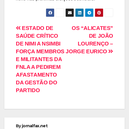
ESTADO DE
OS “ALICATES”
SAÚDE CRÍTICO
DE JOÃO
DE NIMI A NSIMBI
LOURENÇO –
FORÇA MEMBROS
JORGE EURICO
E MILITANTES DA
FNLA A PEDIREM
AFASTAMENTO
DA GESTÃO DO
PARTIDO
By
jornalfax.net