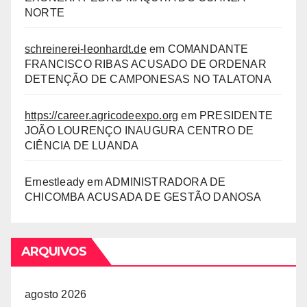
NORTE
schreinerei-leonhardt.de
em
COMANDANTE
FRANCISCO RIBAS ACUSADO DE ORDENAR
DETENÇÃO DE CAMPONESAS NO TALATONA
https://career.agricodeexpo.org
em
PRESIDENTE
JOÃO LOURENÇO INAUGURA CENTRO DE
CIÊNCIA DE LUANDA
Ernestleady
em
ADMINISTRADORA DE
CHICOMBA ACUSADA DE GESTÃO DANOSA
ARQUIVOS
agosto 2026