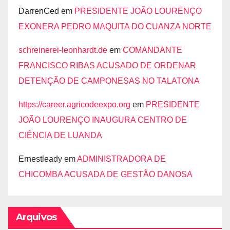
DarrenCed
em
PRESIDENTE JOÃO LOURENÇO
EXONERA PEDRO MAQUITA DO CUANZA NORTE
schreinerei-leonhardt.de
em
COMANDANTE
FRANCISCO RIBAS ACUSADO DE ORDENAR
DETENÇÃO DE CAMPONESAS NO TALATONA
https://career.agricodeexpo.org
em
PRESIDENTE
JOÃO LOURENÇO INAUGURA CENTRO DE
CIÊNCIA DE LUANDA
Ernestleady
em
ADMINISTRADORA DE
CHICOMBA ACUSADA DE GESTÃO DANOSA
Arquivos