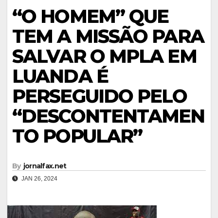
“O HOMEM” QUE
TEM A MISSÃO PARA
SALVAR O MPLA EM
LUANDA É
PERSEGUIDO PELO
“DESCONTENTAMEN
TO POPULAR”
By
jornalfax.net
JAN 26, 2024