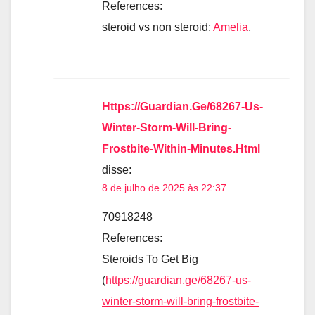
References:
steroid vs non steroid;
Amelia
,
Https://Guardian.Ge/68267-Us-
Winter-Storm-Will-Bring-
Frostbite-Within-Minutes.Html
disse:
8 de julho de 2025 às 22:37
70918248
References:
Steroids To Get Big
(
https://guardian.ge/68267-us-
winter-storm-will-bring-frostbite-