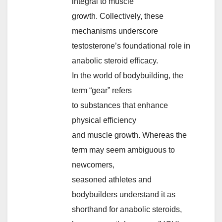
integral to muscle
growth. Collectively, these
mechanisms underscore
testosterone’s foundational role in
anabolic steroid efficacy.
In the world of bodybuilding, the
term “gear” refers
to substances that enhance
physical efficiency
and muscle growth. Whereas the
term may seem ambiguous to
newcomers,
seasoned athletes and
bodybuilders understand it as
shorthand for anabolic steroids,