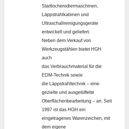
Startlocherodiermaschinen,
Läppstrahlkabinen und
Ultraschallreinigungsgeräte
entwickelt und geliefert.
Neben dem Verkauf von
Werkzeugstählen bietet HGH
auch
das Verbrauchmaterial für die
EDM-Technik sowie
die Läppstrahltechnik – eine
gezielte und ausgetüftelte
Oberflächenbearbeitung – an. Seit
1997 ist das HGH ein
eingetragenes Warenzeichen, mit
dem eigene