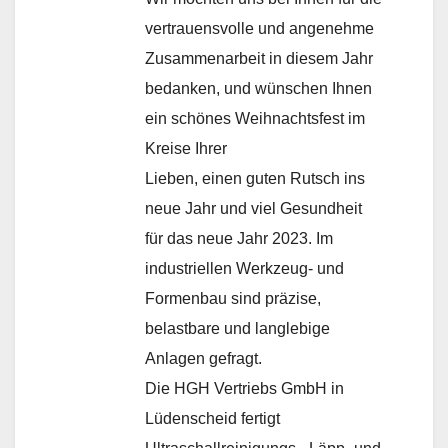
vertrauensvolle und angenehme
Zusammenarbeit in diesem Jahr
bedanken, und wünschen Ihnen
ein schönes Weihnachtsfest im
Kreise Ihrer
Lieben, einen guten Rutsch ins
neue Jahr und viel Gesundheit
für das neue Jahr 2023. Im
industriellen Werkzeug- und
Formenbau sind präzise,
belastbare und langlebige
Anlagen gefragt.
Die HGH Vertriebs GmbH in
Lüdenscheid fertigt