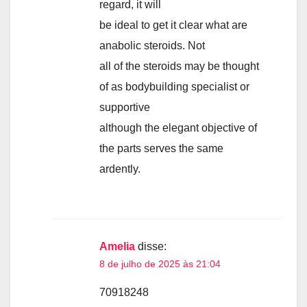
regard, it will
be ideal to get it clear what are
anabolic steroids. Not
all of the steroids may be thought
of as bodybuilding specialist or
supportive
although the elegant objective of
the parts serves the same
ardently.
Amelia
disse:
8 de julho de 2025 às 21:04
70918248