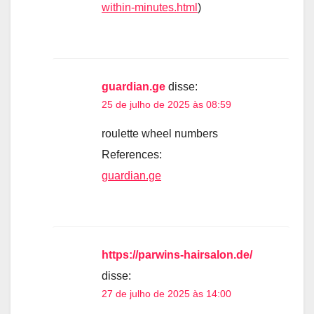
within-minutes.html
)
guardian.ge
disse:
25 de julho de 2025 às 08:59
roulette wheel numbers
References:
guardian.ge
https://parwins-hairsalon.de/
disse:
27 de julho de 2025 às 14:00