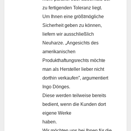
zu fertigenden Toleranz liegt.
Um Ihnen eine größtmögliche
Sicherheit geben zu können,
liefern wir ausschließlich
Neuharze. „Angesichts des
amerikanischen
Produkthaftungsrechts möchte
man als Hersteller lieber nicht
dorthin verkaufen”, argumentiert
Ingo Dönges.
Diese werden teilweise bereits
bedient, wenn die Kunden dort
eigene Werke
haben.
Wir möchten uns bei Ihnen für die