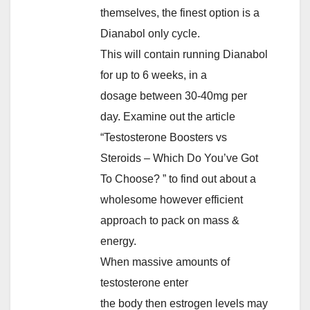
themselves, the finest option is a
Dianabol only cycle.
This will contain running Dianabol
for up to 6 weeks, in a
dosage between 30-40mg per
day. Examine out the article
“Testosterone Boosters vs
Steroids – Which Do You’ve Got
To Choose? ” to find out about a
wholesome however efficient
approach to pack on mass &
energy.
When massive amounts of
testosterone enter
the body then estrogen levels may