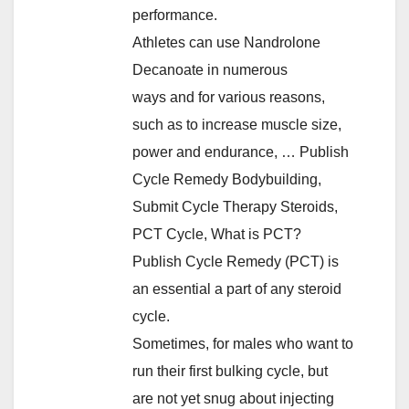
performance.
Athletes can use Nandrolone
Decanoate in numerous
ways and for various reasons,
such as to increase muscle size,
power and endurance, … Publish
Cycle Remedy Bodybuilding,
Submit Cycle Therapy Steroids,
PCT Cycle, What is PCT?
Publish Cycle Remedy (PCT) is
an essential a part of any steroid
cycle.
Sometimes, for males who want to
run their first bulking cycle, but
are not yet snug about injecting