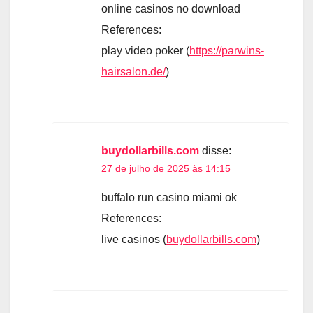
online casinos no download
References:
play video poker (
https://parwins-
hairsalon.de/
)
buydollarbills.com
disse:
27 de julho de 2025 às 14:15
buffalo run casino miami ok
References:
live casinos (
buydollarbills.com
)