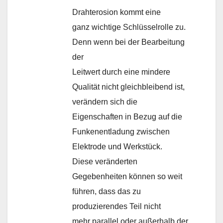
Drahterosion kommt eine
ganz wichtige Schlüsselrolle zu.
Denn wenn bei der Bearbeitung
der
Leitwert durch eine mindere
Qualität nicht gleichbleibend ist,
verändern sich die
Eigenschaften in Bezug auf die
Funkenentladung zwischen
Elektrode und Werkstück.
Diese veränderten
Gegebenheiten können so weit
führen, dass das zu
produzierendes Teil nicht
mehr parallel oder außerhalb der