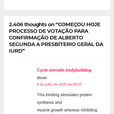
PELO 1º SECRETÁRIO DO
MPLA JOÃO DIOGO GASPAR
2.406 thoughts on “COMEÇOU HOJE
PROCESSO DE VOTAÇÃO PARA
CONFIRMAÇÃO DE ALBERTO
SEGUNDA A PRESBÍTERIO GERAL DA
IURD”
Cycle steroids bodybuilding
disse:
6 de julho de 2025 às 09:20
This binding stimulates protein
synthesis and
muscle growth whereas inhibiting