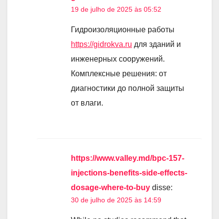
19 de julho de 2025 às 05:52
Гидроизоляционные работы
https://gidrokva.ru
для зданий и
инженерных сооружений.
Комплексные решения: от
диагностики до полной защиты
от влаги.
https://www.valley.md/bpc-157-
injections-benefits-side-effects-
dosage-where-to-buy
disse:
30 de julho de 2025 às 14:59