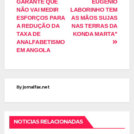
GARANTE QUE
EUGÉNIO
NÃO VAI MEDIR
LABORINHO TEM
ESFORÇOS PARA
AS MÃOS SUJAS
A REDUÇÃO DA
NAS TERRAS DA
TAXA DE
KONDA MARTA”
ANALFABETISMO
EM ANGOLA
By
jornalfax.net
NOTICIAS RELACIONADAS