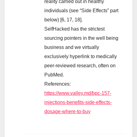
reality carried out in healthy
individuals (see “Side Effects” part
below) [6, 17, 18].
SelfHacked has the strictest
sourcing pointers in the well being
business and we virtually
exclusively hyperlink to medically
peer-reviewed research, often on
PubMed.
References:
https://www.valley.md/bpc-157-
injections-benefits-side-effects-
dosage-where-to-buy