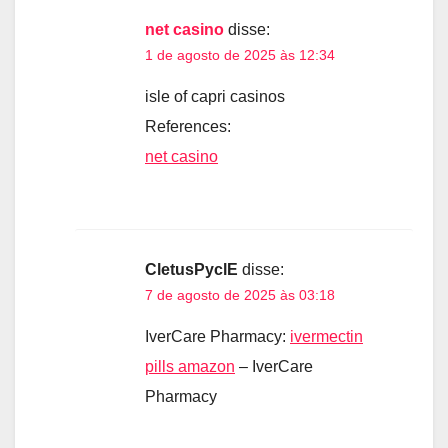
net casino
disse:
1 de agosto de 2025 às 12:34
isle of capri casinos
References:
net casino
CletusPyclE
disse:
7 de agosto de 2025 às 03:18
IverCare Pharmacy:
ivermectin
pills amazon
– IverCare
Pharmacy