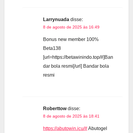
Larrynuada
disse:
8 de agosto de 2025 às 16:49
Bonus new member 100%
Beta138
[url=https://betawinindo.top/#]Ban
dar bola resmi[/url] Bandar bola
resmi
Roberttow
disse:
8 de agosto de 2025 às 18:41
https://abutowin.icu/#
Abutogel