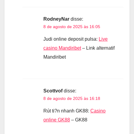
RodneyNar
disse:
8 de agosto de 2025 às 16:05
Judi online deposit pulsa:
Live
casino Mandiribet
– Link alternatif
Mandiribet
Scottvof
disse:
8 de agosto de 2025 às 16:18
Rút ti?n nhanh GK88:
Casino
online GK88
– GK88