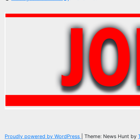
Proudly powered by WordPress
|
Theme: News Hunt by