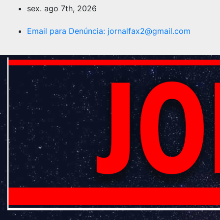
sex. ago 7th, 2026
Email para Denúncia:
jornalfax2@gmail.com