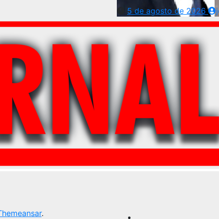
5 de agosto de 2026
Themeansar
.