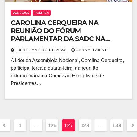
DESTAQUE
POLITICA
CAROLINA CERQUEIRA NA
REUNIÃO DO FÓRUM
PARLAMENTAR DA SADC NA
ÁFRICA DO SUL
30 DE JANEIRO DE 2024
JORNALFAX.NET
A líder da Assembleia Nacional, Carolina Cerqueira,
participa, terça a quarta-feira, na reunião
extraordinária da Comissão Executiva e de
Presidentes…
1
…
126
127
128
…
138