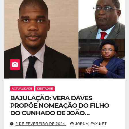
ACTUALIDADE
DESTAQUE
BAJULAÇÃO: VERA DAVES
PROPÕE NOMEAÇÃO DO FILHO
DO CUNHADO DE JOÃO
LOURENÇO, MIGUEL CATRAIO
2 DE FEVEREIRO DE 2024
JORNALFAX.NET