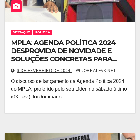
DESTAQUE
POLITICA
MPLA: AGENDA POLÍTICA 2024
DESPROVIDA DE NOVIDADE E
SOLUÇÕES CONCRETAS PARA
MELHORAR A VIDA DOS
6 DE FEVEREIRO DE 2024
JORNALFAX.NET
ANGOLANOS – LUÍS DE CASTRO
O discurso de lançamento da Agenda Política 2024
do MPLA, proferido pelo seu Líder, no sábado último
(03.Fev.), foi dominado…