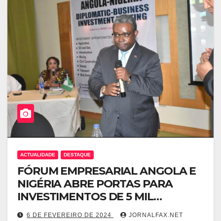
ACTUALIDADE
DESTAQUE
FÓRUM EMPRESARIAL ANGOLA E
NIGÉRIA ABRE PORTAS PARA
INVESTIMENTOS DE 5 MIL
MILHÕES DE DÓLARES
6 DE FEVEREIRO DE 2024
JORNALFAX.NET