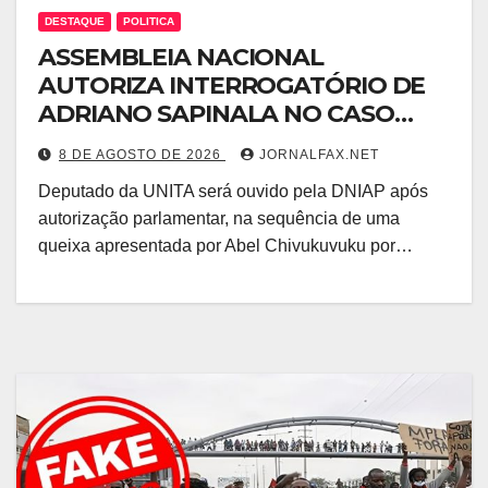
DESTAQUE
POLITICA
ASSEMBLEIA NACIONAL
AUTORIZA INTERROGATÓRIO DE
ADRIANO SAPINALA NO CASO
“CAIXA TÉRMICA” E
8 DE AGOSTO DE 2026
JORNALFAX.NET
CHIVUKUVUKU
Deputado da UNITA será ouvido pela DNIAP após
autorização parlamentar, na sequência de uma
queixa apresentada por Abel Chivukuvuku por…