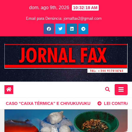
dom. ago 9th, 2026
10:32:20 AM
Email para Denúncia:
jornalfax2@gmail.com
ÉRMICA” E CHIVUKUVUKU
LEI CONTRA AS FAKE NEWS EN