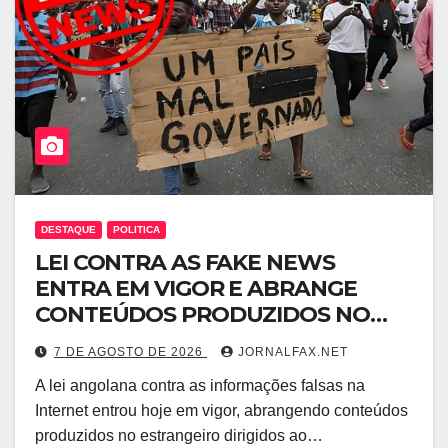
DESTAQUE
POLITICA
LEI CONTRA AS FAKE NEWS
ENTRA EM VIGOR E ABRANGE
CONTEÚDOS PRODUZIDOS NO
ESTRANGEIRO
7 DE AGOSTO DE 2026
JORNALFAX.NET
A lei angolana contra as informações falsas na
Internet entrou hoje em vigor, abrangendo conteúdos
produzidos no estrangeiro dirigidos ao…