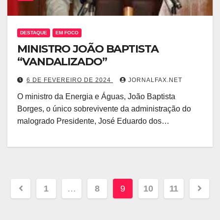
DESTAQUE
EM FOCO
MINISTRO JOÃO BAPTISTA
“VANDALIZADO”
6 DE FEVEREIRO DE 2024
JORNALFAX.NET
O ministro da Energia e Águas, João Baptista
Borges, o único sobrevivente da administração do
malogrado Presidente, José Eduardo dos…
1
…
8
9
10
11