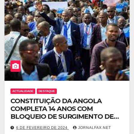
ACTUALIDADE
DESTAQUE
CONSTITUIÇÃO DA ANGOLA
COMPLETA 14 ANOS COM
BLOQUEIO DE SURGIMENTO DE
PARTIDOS POLÍTICOS POR
6 DE FEVEREIRO DE 2024
JORNALFAX.NET
ORDENS SUPERIORES