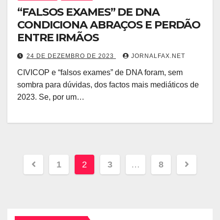
“FALSOS EXAMES” DE DNA
CONDICIONA ABRAÇOS E PERDÃO
ENTRE IRMÃOS
24 DE DEZEMBRO DE 2023
JORNALFAX.NET
CIVICOP e “falsos exames” de DNA foram, sem
sombra para dúvidas, dos factos mais mediáticos de
2023. Se, por um…
1
2
3
…
8